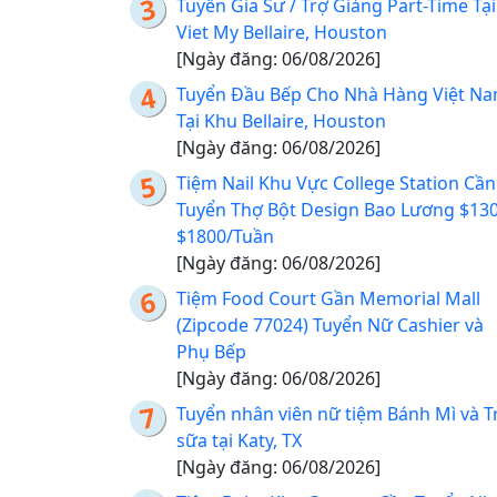
Tuyển Gia Sư / Trợ Giảng Part-Time Tại
Viet My Bellaire, Houston
[Ngày đăng: 06/08/2026]
Tuyển Đầu Bếp Cho Nhà Hàng Việt N
Tại Khu Bellaire, Houston
[Ngày đăng: 06/08/2026]
Tiệm Nail Khu Vực College Station Cần
Tuyển Thợ Bột Design Bao Lương $130
$1800/Tuần
[Ngày đăng: 06/08/2026]
Tiệm Food Court Gần Memorial Mall
(Zipcode 77024) Tuyển Nữ Cashier và
Phụ Bếp
[Ngày đăng: 06/08/2026]
Tuyển nhân viên nữ tiệm Bánh Mì và T
sữa tại Katy, TX
[Ngày đăng: 06/08/2026]