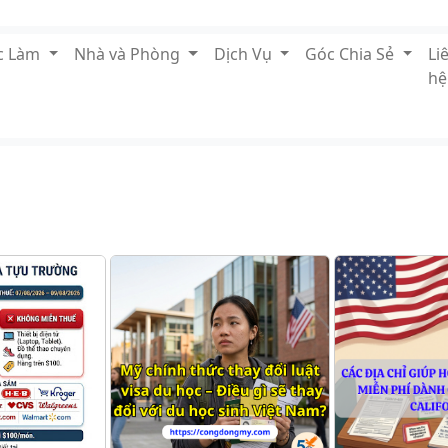
ệc Làm
Nhà và Phòng
Dịch Vụ
Góc Chia Sẻ
Li
hệ