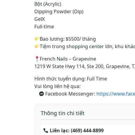
Bột (Acrylic)
Dipping Powder (Dip)
GelX
Full-time
Bao lương: $5500/ tháng
Tiệm trong shopping center lớn, khu khách
French Nails – Grapevine
1219 W State Hwy 114, Ste 200, Grapevine, T
Hình thức tuyển dụng:
Full Time
Vui lòng liên hệ qua:
Facebook Messenger:
https://www.fa
Thông tin chi tiết
Liên lạc:
(469) 444-8899