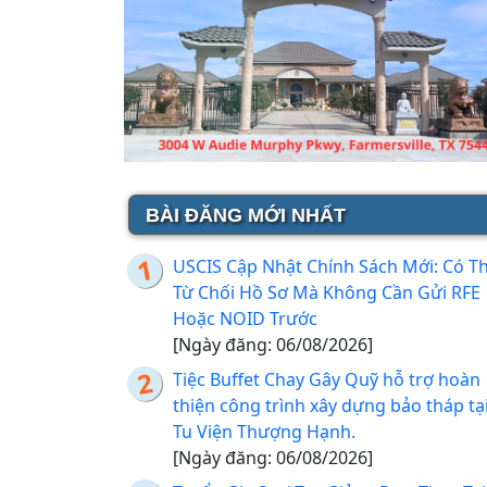
BÀI ĐĂNG MỚI NHẤT
USCIS Cập Nhật Chính Sách Mới: Có T
Từ Chối Hồ Sơ Mà Không Cần Gửi RFE
Hoặc NOID Trước
[Ngày đăng: 06/08/2026]
Tiệc Buffet Chay Gây Quỹ hỗ trợ hoàn
thiện công trình xây dựng bảo tháp tạ
Tu Viện Thượng Hạnh.
[Ngày đăng: 06/08/2026]