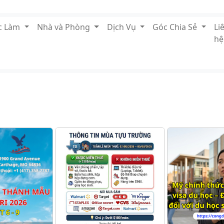
ệc Làm
Nhà và Phòng
Dịch Vụ
Góc Chia Sẻ
Li
hệ