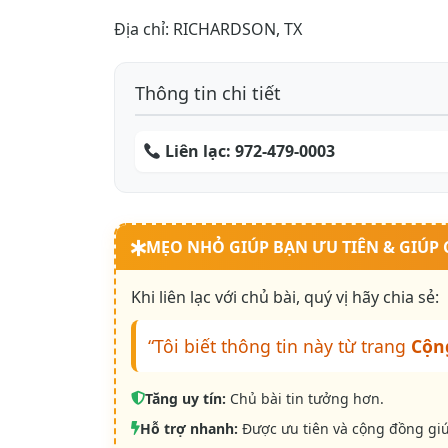
Địa chỉ: RICHARDSON, TX
Thông tin chi tiết
Liên lạc:
972-479-0003
MẸO NHỎ GIÚP BẠN ƯU TIÊN & GIÚP
Khi liên lạc với chủ bài, quý vị hãy chia sẻ:
“Tôi biết thông tin này từ trang
Cộn
Tăng uy tín:
Chủ bài tin tưởng hơn.
Hỗ trợ nhanh:
Được ưu tiên và cộng đồng gi