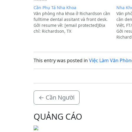
Cần Phụ Tá Nha Khoa
Nha Kh
Văn phòng nha khoa ở Richardson cần
Văn phò
fulltime dental assitant và front desk.
cần den
Gởi resume về: [email protected]Địa
Việt, FT
chỉ: Richardson, TX
Gởi res
Richard
This entry was posted in
Việc Làm Văn Phòn
←
Cần Người
QUẢNG CÁO