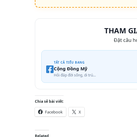
THAM GI
Đặt câu h
TẤT CẢ TIỂU BANG
Cộng Đồng Mỹ
Hỏi đáp đời sống, di trú…
Chia sẻ bài viết:
Facebook
X
Related