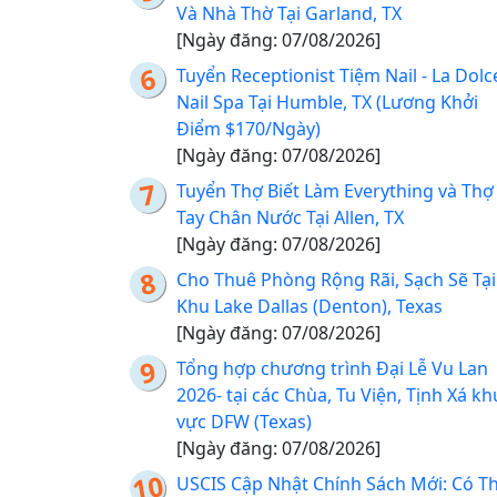
Và Nhà Thờ Tại Garland, TX
[Ngày đăng: 07/08/2026]
Tuyển Receptionist Tiệm Nail - La Dolc
Nail Spa Tại Humble, TX (Lương Khởi
Điểm $170/Ngày)
[Ngày đăng: 07/08/2026]
Tuyển Thợ Biết Làm Everything và Thợ
Tay Chân Nước Tại Allen, TX
[Ngày đăng: 07/08/2026]
Cho Thuê Phòng Rộng Rãi, Sạch Sẽ Tại
Khu Lake Dallas (Denton), Texas
[Ngày đăng: 07/08/2026]
Tổng hợp chương trình Đại Lễ Vu Lan
2026- tại các Chùa, Tu Viện, Tịnh Xá kh
vực DFW (Texas)
[Ngày đăng: 07/08/2026]
USCIS Cập Nhật Chính Sách Mới: Có T