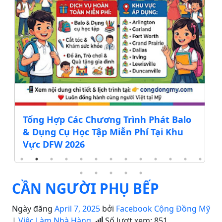
Tổng Hợp Các Chương Trình Phát Balo
& Dụng Cụ Học Tập Miễn Phí Tại Khu
Vực DFW 2026
CẦN NGƯỜI PHỤ BẾP
Ngày đăng
April 7, 2025
bởi
Facebook Cộng Đồng Mỹ
|
Việc Làm Nhà Hàng
Số lượt xem:
851