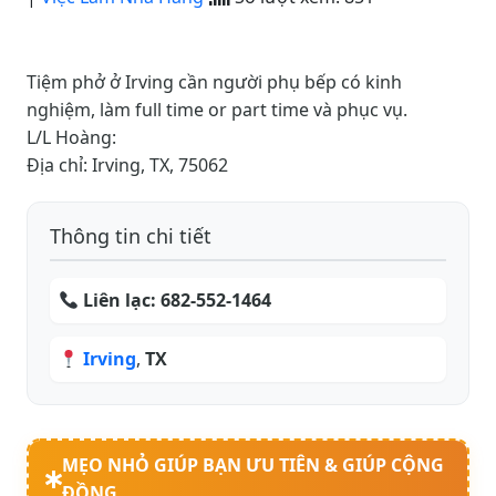
Tiệm phở ở Irving cần người phụ bếp có kinh
nghiệm, làm full time or part time và phục vụ.
L/L Hoàng:
Địa chỉ: Irving, TX, 75062
Thông tin chi tiết
Liên lạc:
682-552-1464
Irving
,
TX
MẸO NHỎ GIÚP BẠN ƯU TIÊN & GIÚP CỘNG
ĐỒNG