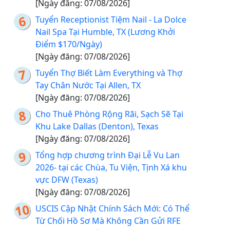
[Ngày đăng: 07/08/2026]
Tuyển Receptionist Tiệm Nail - La Dolce
Nail Spa Tại Humble, TX (Lương Khởi
Điểm $170/Ngày)
[Ngày đăng: 07/08/2026]
Tuyển Thợ Biết Làm Everything và Thợ
Tay Chân Nước Tại Allen, TX
[Ngày đăng: 07/08/2026]
Cho Thuê Phòng Rộng Rãi, Sạch Sẽ Tại
Khu Lake Dallas (Denton), Texas
[Ngày đăng: 07/08/2026]
Tổng hợp chương trình Đại Lễ Vu Lan
2026- tại các Chùa, Tu Viện, Tịnh Xá khu
vực DFW (Texas)
[Ngày đăng: 07/08/2026]
USCIS Cập Nhật Chính Sách Mới: Có Thể
Từ Chối Hồ Sơ Mà Không Cần Gửi RFE