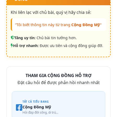
Khi liên lạc với chủ bài, quý vị hãy chia sẻ:
“Tôi biết thông tin này từ trang
Cộng Đồng Mỹ
“
Tăng uy tín:
Chủ bài tin tưởng hơn.
Hỗ trợ nhanh:
Được ưu tiên và cộng đồng giúp đỡ.
THAM GIA CỘNG ĐỒNG HỖ TRỢ
Đặt câu hỏi để được phản hồi nhanh nhất
TẤT CẢ TIỂU BANG
Cộng Đồng Mỹ
Hỏi đáp đời sống, di trú…