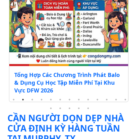
Tổng Hợp Các Chương Trình Phát Balo
& Dụng Cụ Học Tập Miễn Phí Tại Khu
Vực DFW 2026
CẦN NGƯỜI DỌN DẸP NHÀ
CỬA ĐỊNH KỲ HÀNG TUẦN
TẠI MURPHY, TX