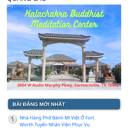
BÀI ĐĂNG MỚI NHẤT
Nhà Hàng Phở Bánh Mì Việt Ở Fort
Worth Tuyển Nhân Viên Phục Vụ