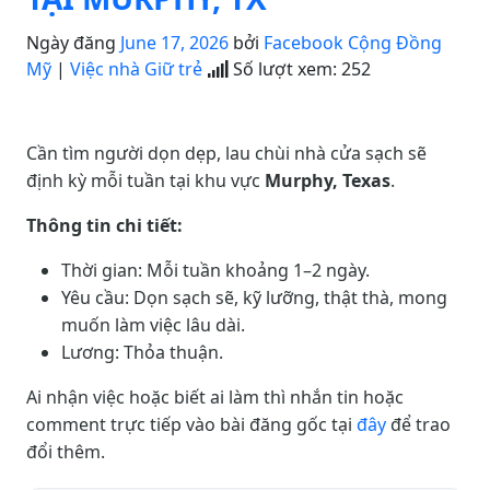
Ngày đăng
June 17, 2026
bởi
Facebook Cộng Đồng
Mỹ
|
Việc nhà Giữ trẻ
Số lượt xem:
252
Cần tìm người dọn dẹp, lau chùi nhà cửa sạch sẽ
định kỳ mỗi tuần tại khu vực
Murphy, Texas
.
Thông tin chi tiết:
Thời gian: Mỗi tuần khoảng 1–2 ngày.
Yêu cầu: Dọn sạch sẽ, kỹ lưỡng, thật thà, mong
muốn làm việc lâu dài.
Lương: Thỏa thuận.
Ai nhận việc hoặc biết ai làm thì nhắn tin hoặc
comment trực tiếp vào bài đăng gốc tại
đây
để trao
đổi thêm.