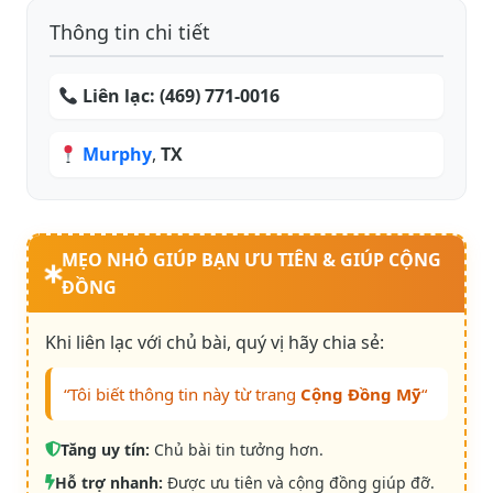
Thông tin chi tiết
Liên lạc:
(469) 771-0016
Murphy
,
TX
MẸO NHỎ GIÚP BẠN ƯU TIÊN & GIÚP CỘNG
ĐỒNG
Khi liên lạc với chủ bài, quý vị hãy chia sẻ:
“Tôi biết thông tin này từ trang
Cộng Đồng Mỹ
“
Tăng uy tín:
Chủ bài tin tưởng hơn.
Hỗ trợ nhanh:
Được ưu tiên và cộng đồng giúp đỡ.