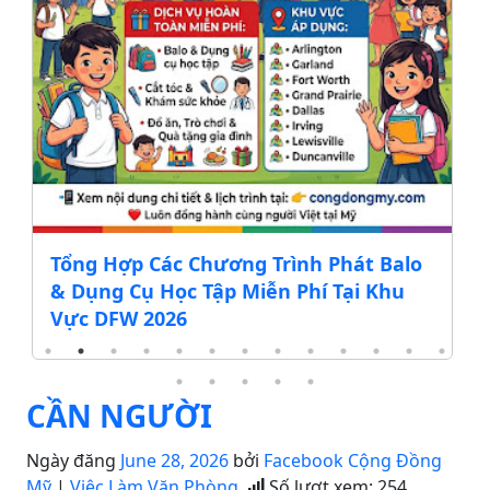
Tổng Hợp Các Chương Trình Phát Balo
& Dụng Cụ Học Tập Miễn Phí Tại Khu
Vực DFW 2026
CẦN NGƯỜI
Ngày đăng
June 28, 2026
bởi
Facebook Cộng Đồng
Mỹ
|
Việc Làm Văn Phòng
Số lượt xem:
254