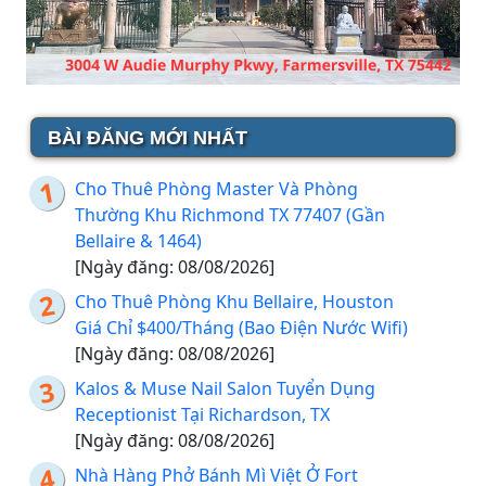
BÀI ĐĂNG MỚI NHẤT
Cho Thuê Phòng Master Và Phòng
Thường Khu Richmond TX 77407 (Gần
Bellaire & 1464)
[Ngày đăng: 08/08/2026]
Cho Thuê Phòng Khu Bellaire, Houston
Giá Chỉ $400/Tháng (Bao Điện Nước Wifi)
[Ngày đăng: 08/08/2026]
Kalos & Muse Nail Salon Tuyển Dụng
Receptionist Tại Richardson, TX
[Ngày đăng: 08/08/2026]
Nhà Hàng Phở Bánh Mì Việt Ở Fort