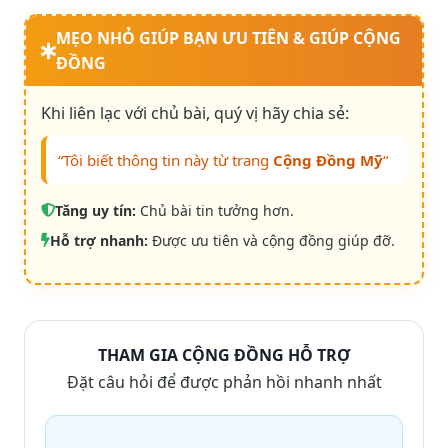
MẸO NHỎ GIÚP BẠN ƯU TIÊN & GIÚP CỘNG
ĐỒNG
Khi liên lạc với chủ bài, quý vị hãy chia sẻ:
“Tôi biết thông tin này từ trang
Cộng Đồng Mỹ
“
Tăng uy tín:
Chủ bài tin tưởng hơn.
Hỗ trợ nhanh:
Được ưu tiên và cộng đồng giúp đỡ.
THAM GIA CỘNG ĐỒNG HỖ TRỢ
Đặt câu hỏi để được phản hồi nhanh nhất