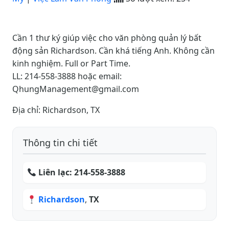
Cần 1 thư ký giúp việc cho văn phòng quản lý bất
động sản Richardson. Cần khá tiếng Anh. Không cần
kinh nghiệm. Full or Part Time.
LL: 214-558-3888 hoặc email:
QhungManagement@gmail.com
Địa chỉ: Richardson, TX
Thông tin chi tiết
Liên lạc:
214-558-3888
Richardson
,
TX