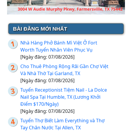
BÀI ĐĂNG MỚI NHẤT
Nhà Hàng Phở Bánh Mì Việt Ở Fort
Worth Tuyển Nhân Viên Phục Vụ
[Ngày đăng: 07/08/2026]
Cho Thuê Phòng Rộng Rãi Gần Chợ Việt
Và Nhà Thờ Tại Garland, TX
[Ngày đăng: 07/08/2026]
Tuyển Receptionist Tiệm Nail - La Dolce
Nail Spa Tại Humble, TX (Lương Khởi
Điểm $170/Ngày)
[Ngày đăng: 07/08/2026]
Tuyển Thợ Biết Làm Everything và Thợ
Tay Chân Nước Tại Allen, TX