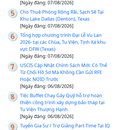
[Ngày đăng: 07/08/2026]
Cho Thuê Phòng Rộng Rãi, Sạch Sẽ Tại
Khu Lake Dallas (Denton), Texas
[Ngày đăng: 07/08/2026]
Tổng hợp chương trình Đại Lễ Vu Lan
2026- tại các Chùa, Tu Viện, Tịnh Xá khu
vực DFW (Texas)
[Ngày đăng: 07/08/2026]
USCIS Cập Nhật Chính Sách Mới: Có Thể
Từ Chối Hồ Sơ Mà Không Cần Gửi RFE
Hoặc NOID Trước
[Ngày đăng: 06/08/2026]
Tiệc Buffet Chay Gây Quỹ hỗ trợ hoàn
thiện công trình xây dựng bảo tháp tại
Tu Viện Thượng Hạnh.
[Ngày đăng: 06/08/2026]
Tuyển Gia Sư / Trợ Giảng Part-Time Tại IQ