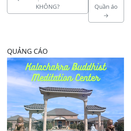
KHÔNG?
Quần áo
→
QUẢNG CÁO