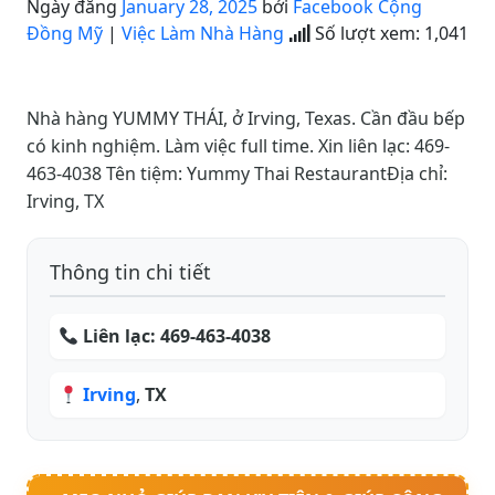
Ngày đăng
January 28, 2025
bởi
Facebook Cộng
Đồng Mỹ
|
Việc Làm Nhà Hàng
Số lượt xem:
1,041
Nhà hàng YUMMY THÁI, ở Irving, Texas. Cần đầu bếp
có kinh nghiệm. Làm việc full time. Xin liên lạc: 469-
463-4038 Tên tiệm: Yummy Thai RestaurantĐịa chỉ:
Irving, TX
Thông tin chi tiết
Liên lạc:
469-463-4038
Irving
,
TX