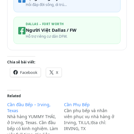
Hỏi đáp đời sống, di trú…
DALLAS – FORT WORTH
Người Việt Dallas / FW
Hỗ trợ riêng cư dân DFW.
Chia sẻ bài viết:
Facebook
X
Related
Cần đầu Bếp – Irving,
Cần Phụ Bếp
Texas
Cần phụ bếp và nhân
Nhà hàng YUMMY THÁI,
viên phục vụ nhà hàng ở
ở Irving, Texas. Cần đầu
Irving, TX.L/L:Địa chỉ:
bếp có kinh nghiệm. Làm
IRVING, TX