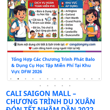
Tổng Hợp Các Chương Trình Phát Balo
& Dụng Cụ Học Tập Miễn Phí Tại Khu
Vực DFW 2026
CALI SAIGON MALL –
CHƯƠNG TRÌNH DU XUÂN
ĐÓN TẾT NHÂM DẦN 2022