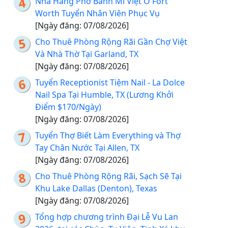
Nhà Hàng Phở Bánh Mì Việt Ở Fort
Worth Tuyển Nhân Viên Phục Vụ
[Ngày đăng: 07/08/2026]
Cho Thuê Phòng Rộng Rãi Gần Chợ Việt
Và Nhà Thờ Tại Garland, TX
[Ngày đăng: 07/08/2026]
Tuyển Receptionist Tiệm Nail - La Dolce
Nail Spa Tại Humble, TX (Lương Khởi
Điểm $170/Ngày)
[Ngày đăng: 07/08/2026]
Tuyển Thợ Biết Làm Everything và Thợ
Tay Chân Nước Tại Allen, TX
[Ngày đăng: 07/08/2026]
Cho Thuê Phòng Rộng Rãi, Sạch Sẽ Tại
Khu Lake Dallas (Denton), Texas
[Ngày đăng: 07/08/2026]
Tổng hợp chương trình Đại Lễ Vu Lan