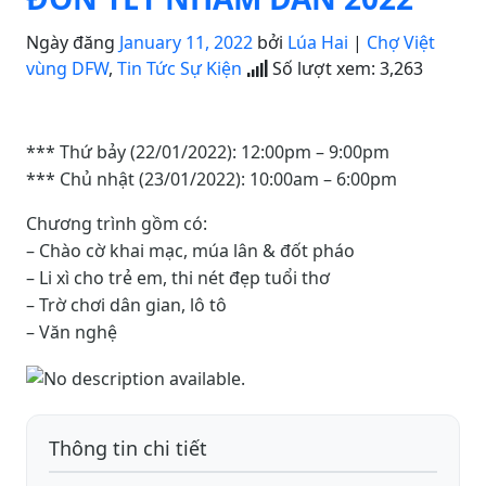
Ngày đăng
January 11, 2022
bởi
Lúa Hai
|
Chợ Việt
vùng DFW
,
Tin Tức Sự Kiện
Số lượt xem:
3,263
*** Thứ bảy (22/01/2022): 12:00pm – 9:00pm
*** Chủ nhật (23/01/2022): 10:00am – 6:00pm
Chương trình gồm có:
– Chào cờ khai mạc, múa lân & đốt pháo
– Li xì cho trẻ em, thi nét đẹp tuổi thơ
– Trờ chơi dân gian, lô tô
– Văn nghệ
Thông tin chi tiết