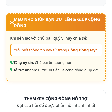
MẸO NHỎ GIÚP BẠN ƯU TIÊN & GIÚP CỘNG
ĐỒNG
Khi liên lạc với chủ bài, quý vị hãy chia sẻ:
“Tôi biết thông tin này từ trang
Cộng Đồng Mỹ
“
Tăng uy tín:
Chủ bài tin tưởng hơn.
Hỗ trợ nhanh:
Được ưu tiên và cộng đồng giúp đỡ.
THAM GIA CỘNG ĐỒNG HỖ TRỢ
Đặt câu hỏi để được phản hồi nhanh nhất