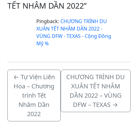
TẾT NHÂM DẦN 2022”
Pingback:
CHƯƠNG TRÌNH DU
XUÂN TẾT NHÂM DẦN 2022 -
VÙNG DFW - TEXAS - Cộng Đồng
Mỹ %
←
Tự Viện Liên
CHƯƠNG TRÌNH DU
Hoa – Chương
XUÂN TẾT NHÂM
trình Tết
DẦN 2022 – VÙNG
Nhâm Dần
DFW – TEXAS
→
2022