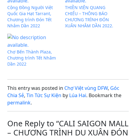
Cộng Đồng Người Việt
THIỀN VIỆN QUANG
Quốc Gia Hạt Tarrant,
CHIẾU – THÔNG BÁO
Chương trình Đón Tết
CHƯƠNG TRÌNH ĐÓN
Nhâm Dần 2022
XUÂN NHÂM DẦN 2022.
Chợ Bến Thành Plaza,
Chương trình Tết Nhâm
Dần 2022
This entry was posted in
Chợ Việt vùng DFW
,
Góc
Chia Sẻ
,
Tin Tức Sự Kiện
by
Lúa Hai
. Bookmark the
permalink
.
One Reply to “CALI SAIGON MALL
– CHƯƠNG TRÌNH DU XUÂN ĐÓN