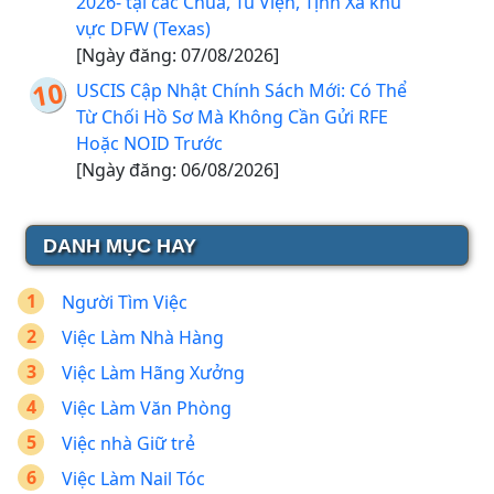
2026- tại các Chùa, Tu Viện, Tịnh Xá khu
vực DFW (Texas)
[Ngày đăng: 07/08/2026]
USCIS Cập Nhật Chính Sách Mới: Có Thể
Từ Chối Hồ Sơ Mà Không Cần Gửi RFE
Hoặc NOID Trước
[Ngày đăng: 06/08/2026]
DANH MỤC HAY
Người Tìm Việc
Việc Làm Nhà Hàng
Việc Làm Hãng Xưởng
Việc Làm Văn Phòng
Việc nhà Giữ trẻ
Việc Làm Nail Tóc