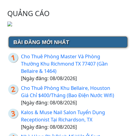
QUẢNG CÁO
BÀI ĐĂNG MỚI NHẤT
Cho Thuê Phòng Master Và Phòng
Thường Khu Richmond TX 77407 (Gần
Bellaire & 1464)
[Ngày đăng: 08/08/2026]
Cho Thuê Phòng Khu Bellaire, Houston
Giá Chỉ $400/Tháng (Bao Điện Nước Wifi)
[Ngày đăng: 08/08/2026]
Kalos & Muse Nail Salon Tuyển Dụng
Receptionist Tại Richardson, TX
[Ngày đăng: 08/08/2026]