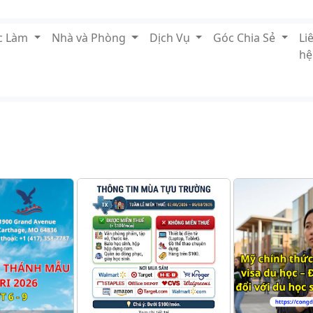
ệc Làm
Nhà và Phòng
Dịch Vụ
Góc Chia Sẻ
Li
hệ