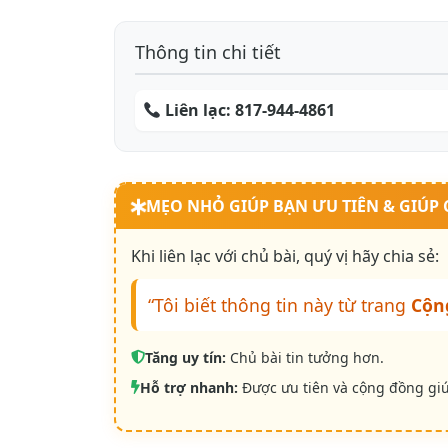
Thông tin chi tiết
Liên lạc:
817-944-4861
MẸO NHỎ GIÚP BẠN ƯU TIÊN & GIÚP
Khi liên lạc với chủ bài, quý vị hãy chia sẻ:
“Tôi biết thông tin này từ trang
Cộn
Tăng uy tín:
Chủ bài tin tưởng hơn.
Hỗ trợ nhanh:
Được ưu tiên và cộng đồng gi