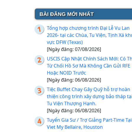
BÀI ĐĂNG MỚI NHẤT
Tổng hợp chương trình Đại Lễ Vu Lan
2026- tại các Chùa, Tu Viện, Tịnh Xá kh
vực DFW (Texas)
[Ngày đăng: 07/08/2026]
USCIS Cập Nhật Chính Sách Mới: Có T
Từ Chối Hồ Sơ Mà Không Cần Gửi RFE
Hoặc NOID Trước
[Ngày đăng: 06/08/2026]
Tiệc Buffet Chay Gây Quỹ hỗ trợ hoàn
thiện công trình xây dựng bảo tháp tạ
Tu Viện Thượng Hạnh.
[Ngày đăng: 06/08/2026]
Tuyển Gia Sư / Trợ Giảng Part-Time Tại
Viet My Bellaire, Houston