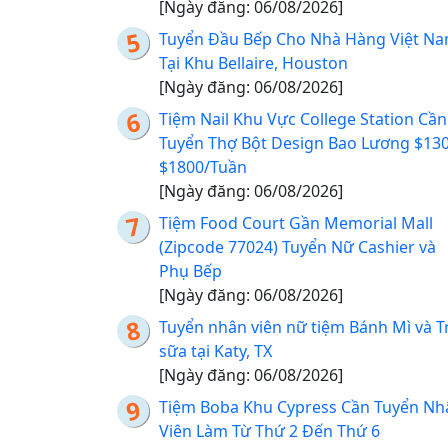
[Ngày đăng: 06/08/2026]
Tuyển Đầu Bếp Cho Nhà Hàng Việt N
Tại Khu Bellaire, Houston
[Ngày đăng: 06/08/2026]
Tiệm Nail Khu Vực College Station Cần
Tuyển Thợ Bột Design Bao Lương $130
$1800/Tuần
[Ngày đăng: 06/08/2026]
Tiệm Food Court Gần Memorial Mall
(Zipcode 77024) Tuyển Nữ Cashier và
Phụ Bếp
[Ngày đăng: 06/08/2026]
Tuyển nhân viên nữ tiệm Bánh Mì và T
sữa tại Katy, TX
[Ngày đăng: 06/08/2026]
Tiệm Boba Khu Cypress Cần Tuyển Nh
Viên Làm Từ Thứ 2 Đến Thứ 6