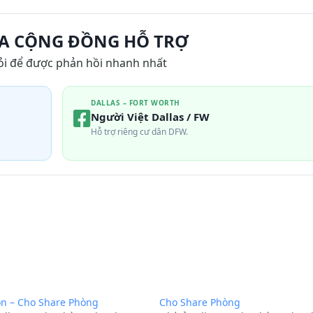
A CỘNG ĐỒNG HỖ TRỢ
ỏi để được phản hồi nhanh nhất
DALLAS – FORT WORTH
Người Việt Dallas / FW
Hỗ trợ riêng cư dân DFW.
on – Cho Share Phòng
Cho Share Phòng