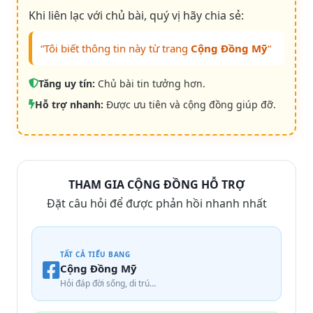
Khi liên lạc với chủ bài, quý vị hãy chia sẻ:
“Tôi biết thông tin này từ trang
Cộng Đồng Mỹ
“
Tăng uy tín:
Chủ bài tin tưởng hơn.
Hỗ trợ nhanh:
Được ưu tiên và cộng đồng giúp đỡ.
THAM GIA CỘNG ĐỒNG HỖ TRỢ
Đặt câu hỏi để được phản hồi nhanh nhất
TẤT CẢ TIỂU BANG
Cộng Đồng Mỹ
Hỏi đáp đời sống, di trú…